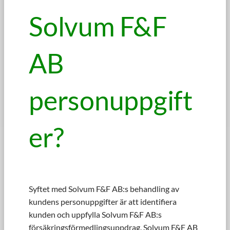
Solvum F&F
AB
personuppgift
er?
Syftet med Solvum F&F AB:s behandling av
kundens personuppgifter är att identifiera
kunden och uppfylla Solvum F&F AB:s
försäkringsförmedlingsuppdrag. Solvum F&F AB