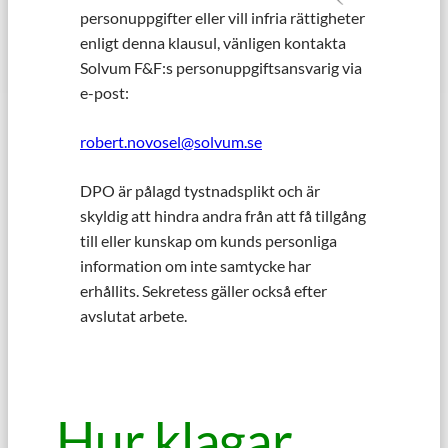
personuppgifter eller vill infria rättigheter
enligt denna klausul, vänligen kontakta
Solvum F&F:s personuppgiftsansvarig via
e-post:
robert.novosel@solvum.se
DPO är pålagd tystnadsplikt och är
skyldig att hindra andra från att få tillgång
till eller kunskap om kunds personliga
information om inte samtycke har
erhållits. Sekretess gäller också efter
avslutat arbete.
Hur klagar