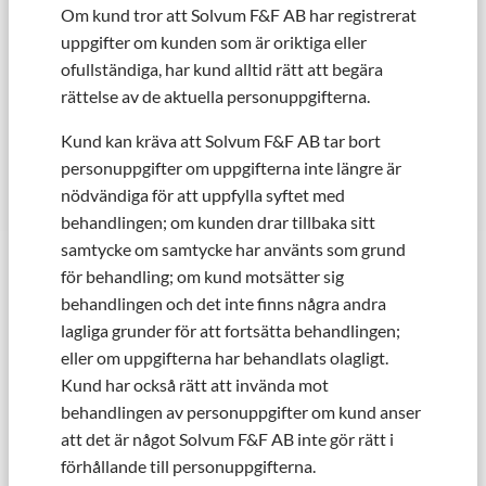
Om kund tror att Solvum F&F AB har registrerat
uppgifter om kunden som är oriktiga eller
ofullständiga, har kund alltid rätt att begära
rättelse av de aktuella personuppgifterna.
Kund kan kräva att Solvum F&F AB tar bort
personuppgifter om uppgifterna inte längre är
nödvändiga för att uppfylla syftet med
behandlingen; om kunden drar tillbaka sitt
samtycke om samtycke har använts som grund
för behandling; om kund motsätter sig
behandlingen och det inte finns några andra
lagliga grunder för att fortsätta behandlingen;
eller om uppgifterna har behandlats olagligt.
Kund har också rätt att invända mot
behandlingen av personuppgifter om kund anser
att det är något Solvum F&F AB inte gör rätt i
förhållande till personuppgifterna.