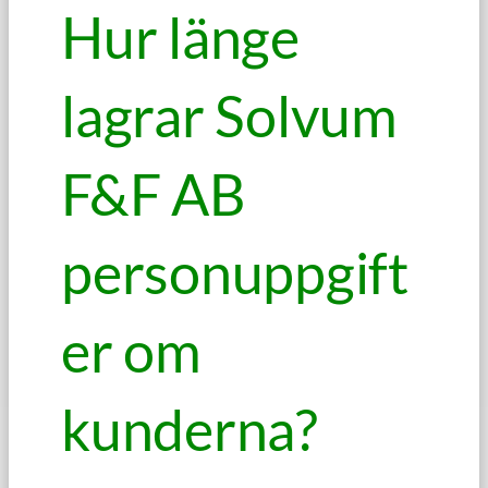
Hur länge
lagrar Solvum
F&F AB
personuppgift
er om
kunderna?