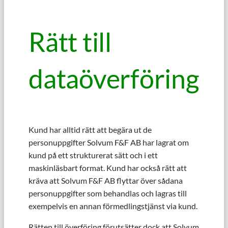
Rätt till
dataöverföring
Kund har alltid rätt att begära ut de
personuppgifter Solvum F&F AB har lagrat om
kund på ett strukturerat sätt och i ett
maskinläsbart format. Kund har också rätt att
kräva att Solvum F&F AB flyttar över sådana
personuppgifter som behandlas och lagras till
exempelvis en annan förmedlingstjänst via kund.
Rätten till överföring förutsätter dock att Solvum