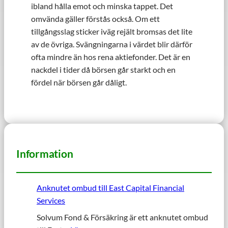
ibland hålla emot och minska tappet. Det
omvända gäller förstås också. Om ett
tillgångsslag sticker iväg rejält bromsas det lite
av de övriga. Svängningarna i värdet blir därför
ofta mindre än hos rena aktiefonder. Det är en
nackdel i tider då börsen går starkt och en
fördel när börsen går dåligt.
Information
Anknutet ombud till East Capital Financial
Services
Solvum Fond & Försäkring är ett anknutet ombud