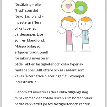
försäkring – eller
”trad” som det
förkortas ibland –
investerar i flera
olika typer av
värdepapper. Lite
som en blandfond.
Många bolag som
erbjuder traditionell
försäkring investerar
både i aktier, fastigheter och olika typer av
räntepapper. Allt oftare också i sådant som
kallas ”alternativa placeringar”, till exempel
infrastruktur.
Genom att investera i flera olika tillgångsslag
minskar man den totala risken. Om börsen viker
nedåt kan värdet på tex fastigheter och räntor