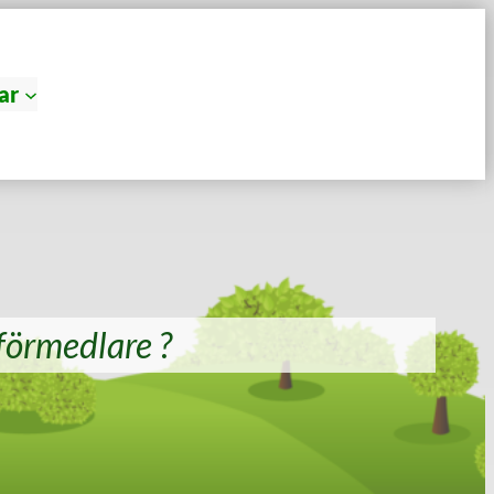
ar
förmedlare ?