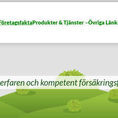
Företagsfakta
Produkter & Tjänster
Övriga Länk
 erfaren och kompetent försäkrings