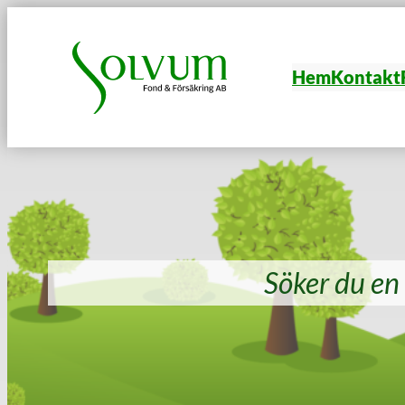
Hoppa
till
innehåll
Hem
Kontakt
Söker du en