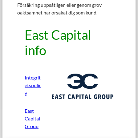
Försäkring uppsåtligen eller genom grov
oaktsamhet har orsakat dig som kund.
East Capital
info
Integrit
etspolic
y
East
Capital
Group